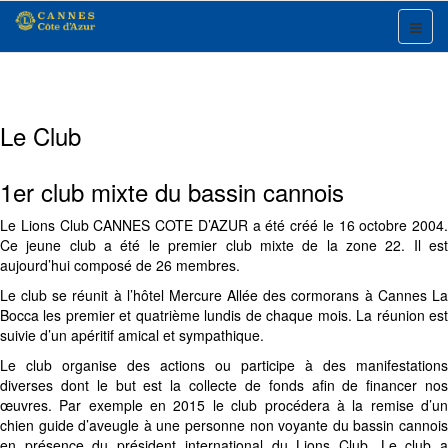
Le Club
1er club mixte du bassin cannois
Le Lions Club CANNES COTE D’AZUR a été créé le 16 octobre 2004.
Ce jeune club a été le premier club mixte de la zone 22. Il est
aujourd’hui composé de 26 membres.
Le club se réunit à l’hôtel Mercure Allée des cormorans à Cannes La
Bocca les premier et quatrième lundis de chaque mois. La réunion est
suivie d’un apéritif amical et sympathique.
Le club organise des actions ou participe à des manifestations
diverses dont le but est la collecte de fonds afin de financer nos
œuvres. Par exemple en 2015 le club procédera à la remise d’un
chien guide d’aveugle à une personne non voyante du bassin cannois
en présence du président international du Lions Club. Le club a