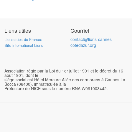
Liens utiles
Courriel
contact@lions-cannes-
Lionsclubs de France:
cotedazur.org
Site international Lions
Association régie par la Loi du 1er juillet 1901 et le décret du 16
aout 1901, dont le
siège social est Hôtel Mercure Allée des cormorans à Cannes La
Bocca (06400), immatriculée à la
Préfecture de NICE sous le numéro RNA W061003442.