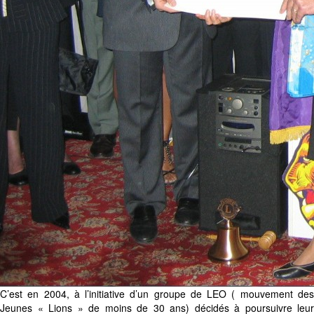
C’est en 2004, à l’initiative d’un groupe de LEO ( mouvement des
Jeunes « Lions » de moins de 30 ans) décidés à poursuivre leur