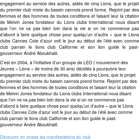
engagement au service des autres, aidés de cinq Lions, que le projet
du premier club mixte du bassin cannois prend forme. Rejoint par des
femmes et des hommes de toutes conditions et faisant leur la citation
de Melvin Jones fondateur du Lions clubs International nous disant
que l’on ne va pas bien loin dans la vie si on ne commence pas
d’abord à faire quelque chose pour quelqu’un d’autre » que le Lions
clubs Cannes Cote d’azur voit le jour au début de l’été avec comme
club parrain le lions club Californie et son lion guide le past-
gouverneur André Aboukhalil.
C’est en 2004, à l’initiative d’un groupe de LEO ( mouvement des
Jeunes « Lions » de moins de 30 ans) décidés à poursuivre leur
engagement au service des autres, aidés de cinq Lions, que le projet
du premier club mixte du bassin cannois prend forme. Rejoint par des
femmes et des hommes de toutes conditions et faisant leur la citation
de Melvin Jones fondateur du Lions clubs International nous disant
que l’on ne va pas bien loin dans la vie si on ne commence pas
d’abord à faire quelque chose pour quelqu’un d’autre » que le Lions
clubs Cannes Cote d’azur voit le jour au début de l’été avec comme
club parrain le lions club Californie et son lion guide le past-
gouverneur André Aboukhalil.
Découvrir en image les manifestations du club